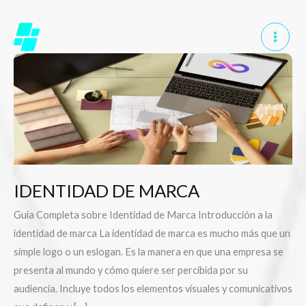
Ir
al
contenido
IDENTIDAD
DE
MARCA
IDENTIDAD DE MARCA
Guía Completa sobre Identidad de Marca Introducción a la
identidad de marca La identidad de marca es mucho más que un
simple logo o un eslogan. Es la manera en que una empresa se
presenta al mundo y cómo quiere ser percibida por su
audiencia. Incluye todos los elementos visuales y comunicativos