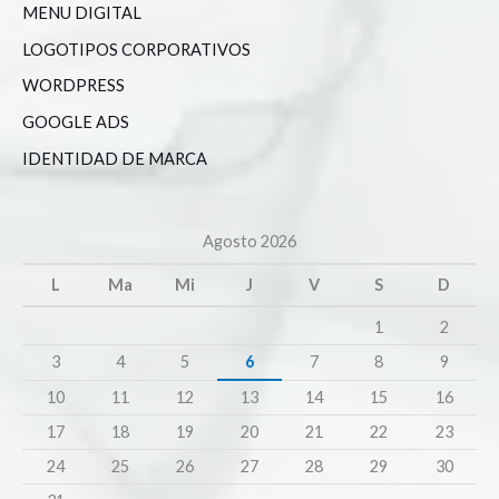
MENU DIGITAL
LOGOTIPOS CORPORATIVOS
WORDPRESS
GOOGLE ADS
IDENTIDAD DE MARCA
Agosto 2026
L
Ma
Mi
J
V
S
D
1
2
3
4
5
6
7
8
9
10
11
12
13
14
15
16
17
18
19
20
21
22
23
24
25
26
27
28
29
30