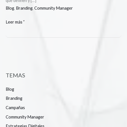
que definen y […]
Blog
,
Branding
,
Community Manager
Leer más ”
TEMAS
Blog
Branding
Campañas
Community Manager
Estrategias Digitales